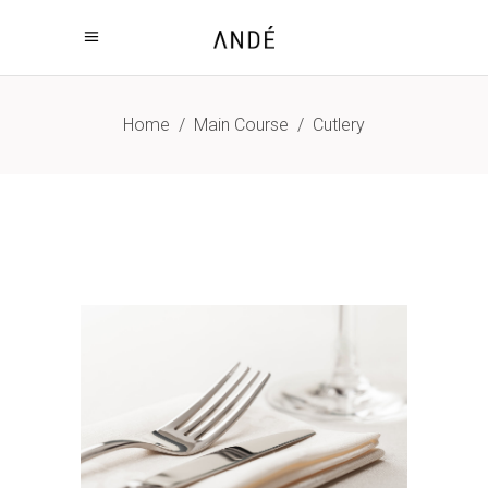
Home
/
Main Course
/
Cutlery