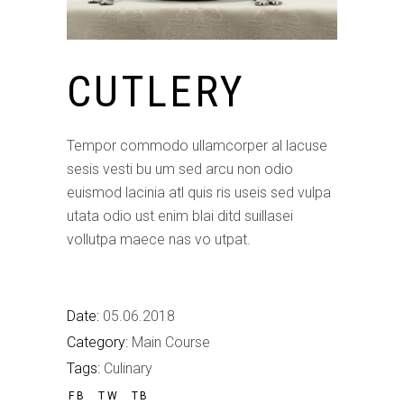
CUTLERY
Tempor commodo ullamcorper al lacuse
sesis vesti bu um sed arcu non odio
euismod lacinia atl quis ris useis sed vulpa
utata odio ust enim blai ditd suillasei
vollutpa maece nas vo utpat.
Date:
05.06.2018
Category:
Main Course
Tags:
Culinary
FB
TW
TB