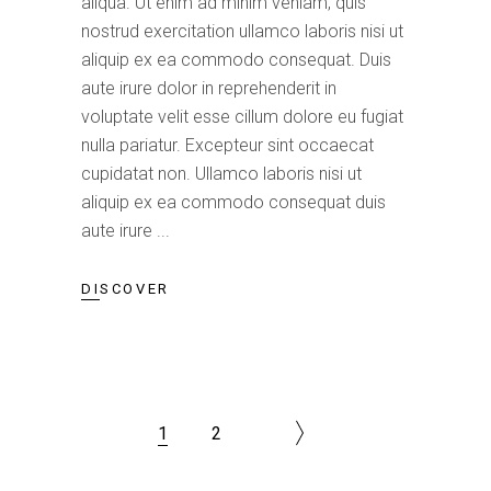
aliqua. Ut enim ad minim veniam, quis
nostrud exercitation ullamco laboris nisi ut
aliquip ex ea commodo consequat. Duis
aute irure dolor in reprehenderit in
voluptate velit esse cillum dolore eu fugiat
nulla pariatur. Excepteur sint occaecat
cupidatat non. Ullamco laboris nisi ut
aliquip ex ea commodo consequat duis
aute irure
DISCOVER
1
2