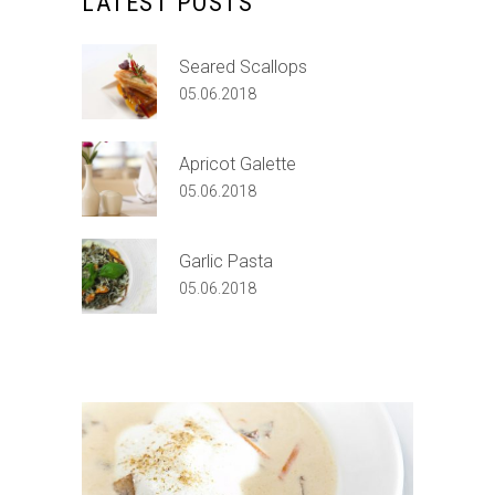
LATEST POSTS
Seared Scallops
05.06.2018
Apricot Galette
05.06.2018
Garlic Pasta
05.06.2018