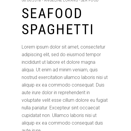
06.06.2018
ANGELINE LORANS
SEA FOOD
SEAFOOD
SPAGHETTI
Lorem ipsum dolor sit amet, consectetur
adipiscing elit, sed do eiusmod tempor
incididunt ut labore et dolore magna
aliqua. Ut enim ad minim veniam, quis
nostrud exercitation ullamco laboris nisi ut
aliquip ex ea commodo consequat. Duis
aute irure dolor in reprehenderit in
voluptate velit esse cillum dolore eu fugiat
nulla pariatur. Excepteur sint occaecat
cupidatat non. Ullamco laboris nisi ut
aliquip ex ea commodo consequat duis
aute irure