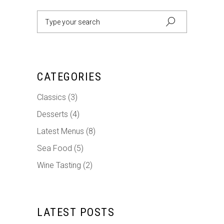
Search
for:
CATEGORIES
Classics
(3)
Desserts
(4)
Latest Menus
(8)
Sea Food
(5)
Wine Tasting
(2)
LATEST POSTS