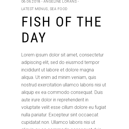
06.06.2018
ANGELINE LORANS
LATEST MENUS
,
SEA FOOD
FISH OF THE
DAY
Lorem ipsum dolor sit amet, consectetur
adipiscing elit, sed do eiusmod tempor
incididunt ut labore et dolore magna
aliqua. Ut enim ad minim veniam, quis
nostrud exercitation ullamco laboris nisi ut
aliquip ex ea commodo consequat. Duis
aute irure dolor in reprehenderit in
voluptate velit esse cillum dolore eu fugiat
nulla pariatur. Excepteur sint occaecat
cupidatat non. Ullamco laboris nisi ut