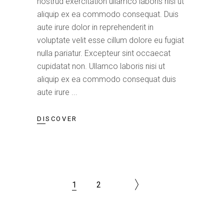
nostrud exercitation ullamco laboris nisi ut
aliquip ex ea commodo consequat. Duis
aute irure dolor in reprehenderit in
voluptate velit esse cillum dolore eu fugiat
nulla pariatur. Excepteur sint occaecat
cupidatat non. Ullamco laboris nisi ut
aliquip ex ea commodo consequat duis
aute irure
DISCOVER
1
2