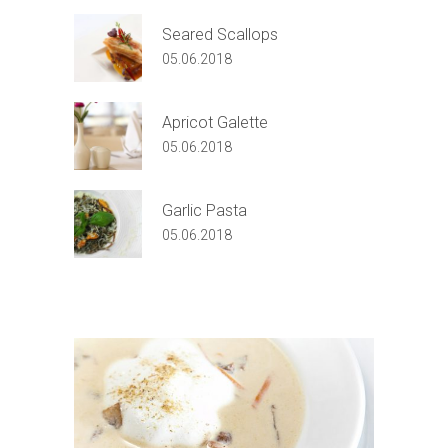
Seared Scallops
05.06.2018
Apricot Galette
05.06.2018
Garlic Pasta
05.06.2018