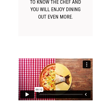
TO KNOW THE CHEF AND
YOU WILL ENJOY DINING
OUT EVEN MORE.