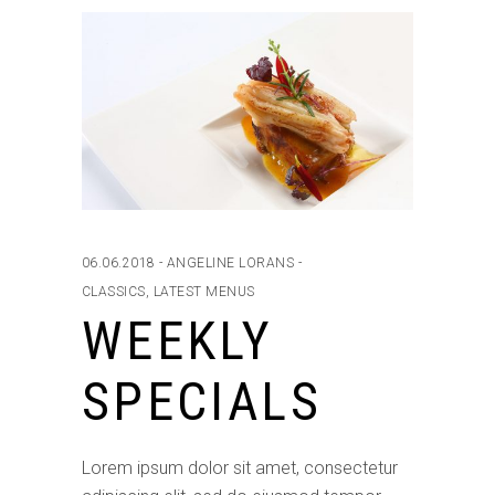
06.06.2018
ANGELINE LORANS
CLASSICS
,
LATEST MENUS
WEEKLY
SPECIALS
Lorem ipsum dolor sit amet, consectetur