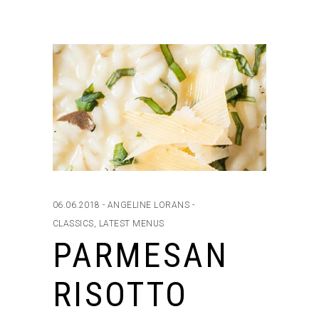
06.06.2018
ANGELINE LORANS
CLASSICS
,
LATEST MENUS
PARMESAN
RISOTTO