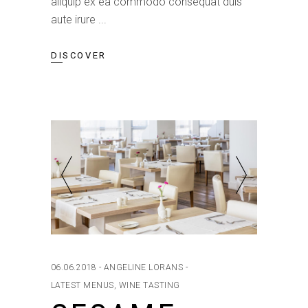
aliquip ex ea commodo consequat duis
aute irure
DISCOVER
06.06.2018
ANGELINE LORANS
LATEST MENUS
,
WINE TASTING