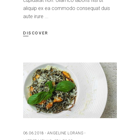
cupidatat non. Ullamco laboris nisi ut
aliquip ex ea commodo consequat duis
aute irure
DISCOVER
06.06.2018
ANGELINE LORANS