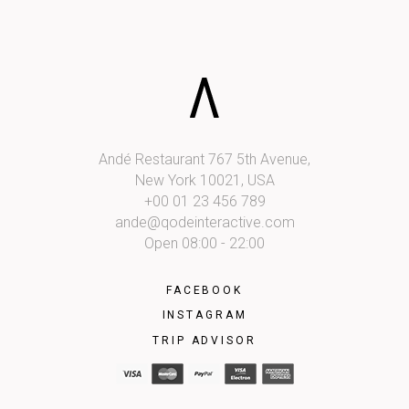
Andé Restaurant 767 5th Avenue,
New York 10021, USA
+00 01 23 456 789
ande@qodeinteractive.com
Open 08:00 - 22:00
FACEBOOK
INSTAGRAM
TRIP ADVISOR