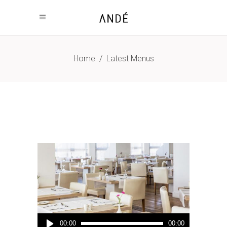
Home
/
Latest Menus
Audio
00:00
00:00