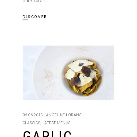
aute irure
DISCOVER
06.06.2018
ANGELINE LORANS
CLASSICS
,
LATEST MENUS
GARLIC