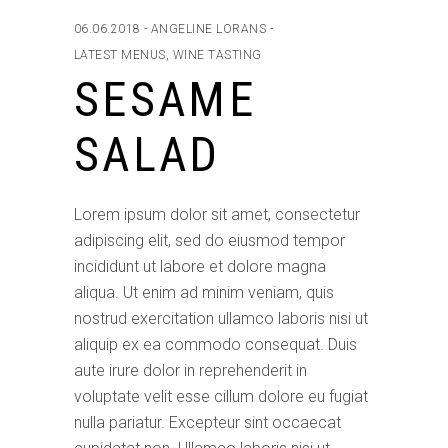
06.06.2018
ANGELINE LORANS
LATEST MENUS
,
WINE TASTING
SESAME
SALAD
Lorem ipsum dolor sit amet, consectetur
adipiscing elit, sed do eiusmod tempor
incididunt ut labore et dolore magna
aliqua. Ut enim ad minim veniam, quis
nostrud exercitation ullamco laboris nisi ut
aliquip ex ea commodo consequat. Duis
aute irure dolor in reprehenderit in
voluptate velit esse cillum dolore eu fugiat
nulla pariatur. Excepteur sint occaecat