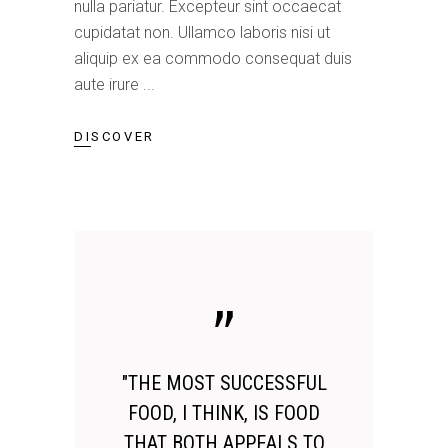
nulla pariatur. Excepteur sint occaecat
cupidatat non. Ullamco laboris nisi ut
aliquip ex ea commodo consequat duis
aute irure
DISCOVER
"THE MOST SUCCESSFUL
FOOD, I THINK, IS FOOD
THAT BOTH APPEALS TO