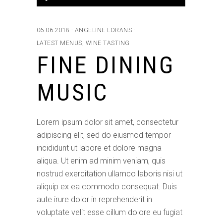
Player
06.06.2018
ANGELINE LORANS
LATEST MENUS
,
WINE TASTING
FINE DINING
MUSIC
Lorem ipsum dolor sit amet, consectetur
adipiscing elit, sed do eiusmod tempor
incididunt ut labore et dolore magna
aliqua. Ut enim ad minim veniam, quis
nostrud exercitation ullamco laboris nisi ut
aliquip ex ea commodo consequat. Duis
aute irure dolor in reprehenderit in
voluptate velit esse cillum dolore eu fugiat