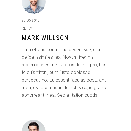
25.06.2018
REPLY
MARK WILLSON
Eam et viris commune deseruisse, diam
delicatissimi est ex. Novum inermis
reprimique est ne. Ut eros delenit pro, has
te quis tritani, eum iusto copiosae
persecuti no. Eu essent fabulas postulant
mea, est accumsan delectus cu, id graeci
abhorreant mea. Sed at tation quodsi.