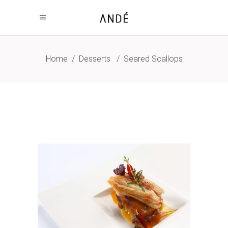
myhouseoffurniture.com
link slot gacor
link slot gacor
link slot gacor
toto togel
toto togel
situs togel
situs togel
toto togel
toto togel
slot online
toto togel
situs togel
jacktoto
situs slot
situs slot
jacktoto
jacktoto
jacktoto
slot gacor
situs slot
slot gacor
situs slot
jacktoto
slot gacor
jacktoto
link gacor
link slot
slot resmi
Home
/
Desserts
/
Seared Scallops